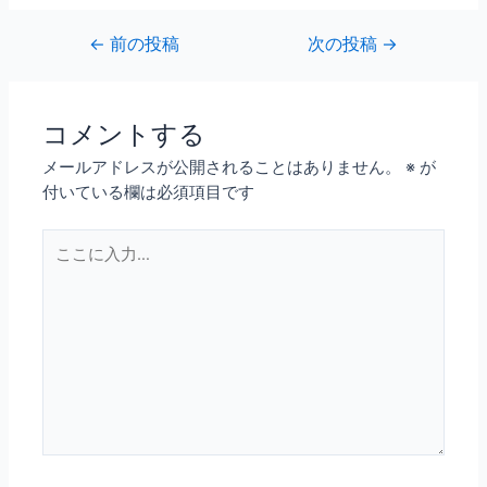
←
前の投稿
次の投稿
→
コメントする
メールアドレスが公開されることはありません。
※
が
付いている欄は必須項目です
こ
こ
に
入
力…