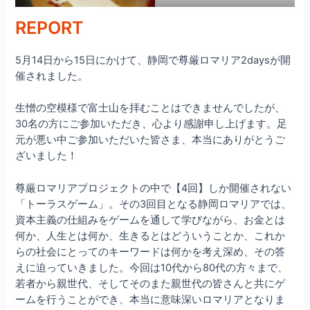
REPORT
5月14日から15日にかけて、静岡で尊厳ロマリア2daysが開
催されました。
生憎の空模様で富士山を拝むことはできませんでしたが、
30名の方にご参加いただき、心より感謝申し上げます。足
元が悪い中ご参加いただいた皆さま、本当にありがとうご
ざいました！
尊厳ロマリアプロジェクトの中で【4回】しか開催されない
「トーラスゲーム」。その3回目となる静岡ロマリアでは、
資本主義の仕組みをゲームを通して学びながら、お金とは
何か、人生とは何か、生きるとはどういうことか、これか
らの社会にとってのキーワードは何かを考え深め、その答
えに迫っていきました。今回は10代から80代の方々まで、
若者から親世代、そしてそのまた親世代の皆さんと共にゲ
ームを行うことができ、本当に意味深いロマリアとなりま