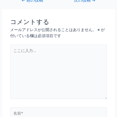
←
前の投稿
次の投稿
→
コメントする
メールアドレスが公開されることはありません。
※
が
付いている欄は必須項目です
こ
こ
に
入
力…
名
前